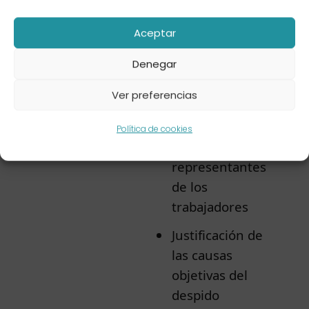
Aceptar
Procedimiento
Constitución de
una comisión
Denegar
representativa de
Ver preferencias
los trabajadores
Período de
Política de cookies
consultas con los
representantes
de los
trabajadores
Justificación de
las causas
objetivas del
despido