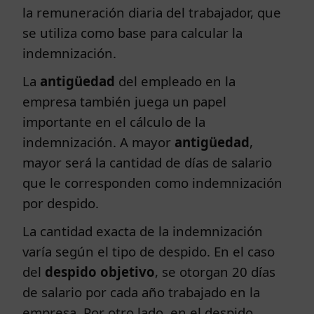
la remuneración diaria del trabajador, que
se utiliza como base para calcular la
indemnización.
La
antigüedad
del empleado en la
empresa también juega un papel
importante en el cálculo de la
indemnización. A mayor
antigüedad
,
mayor será la cantidad de días de salario
que le corresponden como indemnización
por despido.
La cantidad exacta de la indemnización
varía según el tipo de despido. En el caso
del
despido objetivo
, se otorgan 20 días
de salario por cada año trabajado en la
empresa. Por otro lado, en el despido