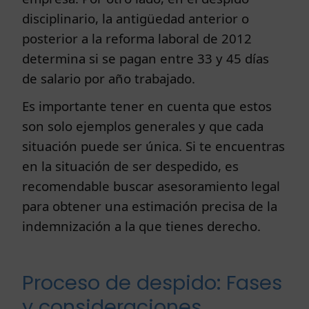
disciplinario, la antigüedad anterior o
posterior a la reforma laboral de 2012
determina si se pagan entre 33 y 45 días
de salario por año trabajado.
Es importante tener en cuenta que estos
son solo ejemplos generales y que cada
situación puede ser única. Si te encuentras
en la situación de ser despedido, es
recomendable buscar asesoramiento legal
para obtener una estimación precisa de la
indemnización a la que tienes derecho.
Proceso de despido: Fases
y consideraciones