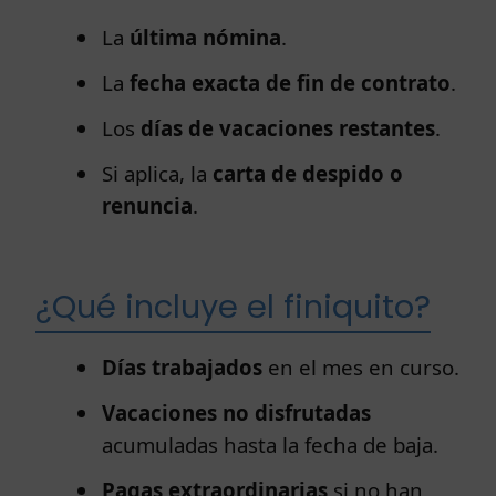
La
última nómina
.
La
fecha exacta de fin de contrato
.
Los
días de vacaciones restantes
.
Si aplica, la
carta de despido o
renuncia
.
¿Qué incluye el finiquito?
Días trabajados
en el mes en curso.
Vacaciones no disfrutadas
acumuladas hasta la fecha de baja.
Pagas extraordinarias
si no han